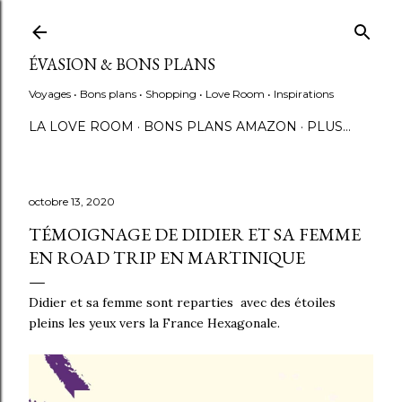
Accéder au contenu principal
ÉVASION & BONS PLANS
Voyages • Bons plans • Shopping • Love Room • Inspirations
LA LOVE ROOM
BONS PLANS AMAZON
PLUS…
octobre 13, 2020
TÉMOIGNAGE DE DIDIER ET SA FEMME
EN ROAD TRIP EN MARTINIQUE
Didier et sa femme sont reparties avec des étoiles
pleins les yeux vers la France Hexagonale.