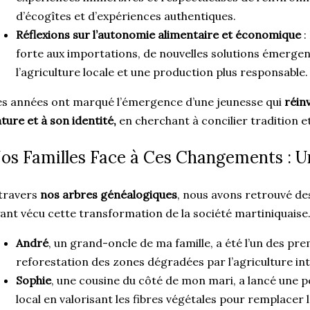
d’écogîtes et d’expériences authentiques.
Réflexions sur l’autonomie alimentaire et économique
:
forte aux importations, de nouvelles solutions émergen
l’agriculture locale et une production plus responsable.
s années ont marqué l’émergence d’une jeunesse qui
réinv
ture et à son identité,
en cherchant à concilier tradition 
os Familles Face à Ces Changements :
travers
nos arbres généalogiques
, nous avons retrouvé d
ant vécu cette transformation de la société martiniquaise
André
, un grand-oncle de ma famille, a été l’un des pre
reforestation des zones dégradées par l’agriculture int
Sophie
, une cousine du côté de mon mari, a lancé une p
local en valorisant les fibres végétales pour remplacer l