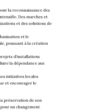
our la reconnaissance des
’intensifie. Des marches et
isations et des solutions de
rbanisation et le
le, poussant à la création
rojets d’installations
réduire la dépendance aux
s initiatives locales
que et encourager le
la préservation de son
e pour un changement