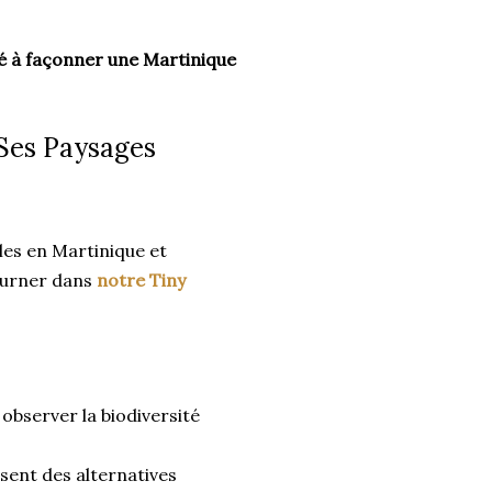
é à façonner une Martinique
 Ses Paysages
es en Martinique et
journer dans
notre Tiny
 observer la biodiversité
sent des alternatives