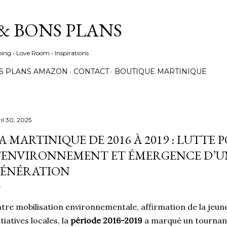
Accéder au contenu principal
& BONS PLANS
ing • Love Room • Inspirations
S PLANS AMAZON
CONTACT
BOUTIQUE MARTINIQUE
il 30, 2025
A MARTINIQUE DE 2016 À 2019 : LUTTE 
’ENVIRONNEMENT ET ÉMERGENCE D’U
ÉNÉRATION
tre mobilisation environnementale, affirmation de la jeu
itiatives locales, la
période 2016-2019
a marqué un tournant