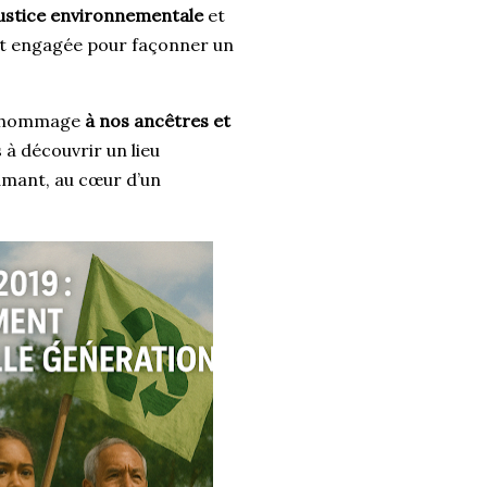
ustice environnementale
et
est engagée pour façonner un
ns hommage
à nos ancêtres et
s à découvrir un lieu
iamant, au cœur d’un