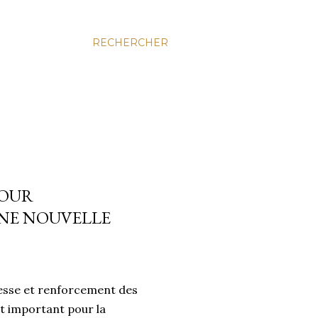
RECHERCHER
POUR
NE NOUVELLE
nesse et renforcement des
 important pour la