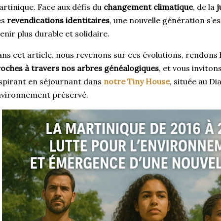
rtinique. Face aux défis du
changement climatique
, de la
j
es
revendications identitaires
, une nouvelle génération s’
enir plus durable et solidaire.
ns cet article, nous revenons sur ces évolutions, rendo
oches à travers nos arbres généalogiques
, et vous inviton
spirant en séjournant dans
notre Tiny House
, située au D
nvironnement préservé.