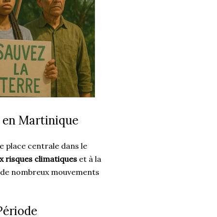
 en Martinique
 place centrale dans le
ux risques climatiques
et à la
t, de nombreux mouvements
Période