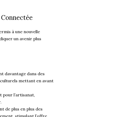
t Connectée
ermis à une nouvelle
diquer un avenir plus
sent davantage dans des
s culturels mettant en avant
t pour l’artisanat,
.
t de plus en plus des
ment, stimulant l’offre