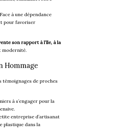
 Face à une dépendance
t pour favoriser
ente son rapport à l’île, à la
et modernité.
 Un Hommage
es témoignages de proches
.
miers à s’engager pour la
ensive.
etite entreprise d’artisanat
e plastique dans la