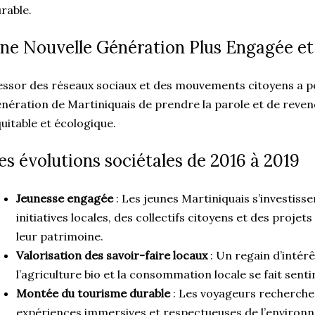
rable.
ne Nouvelle Génération Plus Engagée e
essor des réseaux sociaux et des mouvements citoyens a p
nération de Martiniquais de prendre la parole et de reven
uitable et écologique.
es évolutions sociétales de 2016 à 2019
Jeunesse engagée
: Les jeunes Martiniquais s’investis
initiatives locales, des collectifs citoyens et des projet
leur patrimoine.
Valorisation des savoir-faire locaux
: Un regain d’intérê
l’agriculture bio et la consommation locale se fait sentir
Montée du tourisme durable
: Les voyageurs recherchen
expériences immersives et respectueuses de l’environne