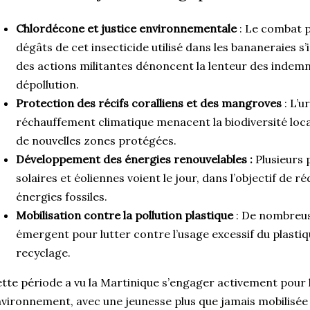
Chlordécone et justice environnementale
: Le combat p
dégâts de cet insecticide utilisé dans les bananeraies s
des actions militantes dénoncent la lenteur des indemn
dépollution.
Protection des récifs coralliens et des mangroves
: L’u
réchauffement climatique menacent la biodiversité loca
de nouvelles zones protégées.
Développement des énergies renouvelables :
Plusieurs p
solaires et éoliennes voient le jour, dans l’objectif de 
énergies fossiles.
Mobilisation contre la pollution plastique
: De nombreuse
émergent pour lutter contre l’usage excessif du plasti
recyclage.
tte période a vu la Martinique s’engager activement pour 
vironnement, avec une jeunesse plus que jamais mobilisé