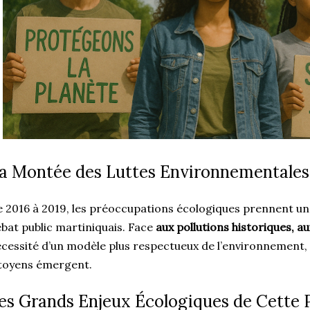
a Montée des Luttes Environnementales
 2016 à 2019, les préoccupations écologiques prennent une
bat public martiniquais. Face
aux pollutions historiques, a
cessité d’un modèle plus respectueux de l’environnemen
toyens émergent.
es Grands Enjeux Écologiques de Cette 