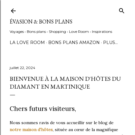
Accéder au contenu principal
ÉVASION & BONS PLANS
Voyages • Bons plans • Shopping • Love Room • Inspirations
LA LOVE ROOM
BONS PLANS AMAZON
PLUS…
juillet 22, 2024
BIENVENUE À LA MAISON D'HÔTES DU
DIAMANT EN MARTINIQUE
Chers futurs visiteurs,
Nous sommes ravis de vous accueillir sur le blog de
notre maison d'hôtes
, située au cœur de la magnifique