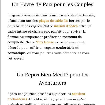
Un Havre de Paix pour les Couples
Imaginez-vous, main dans la main avec votre partenaire,
déambulant sur des
plages de sable fin
, bercés par le
doux bruit des vagues. Notre
maison d'hôtes
offre un
cadre intime et chaleureux, parfait pour raviver la
flamme ou simplement profiter de
moments de
complicité
. Notre
Tiny House
est soigneusement
décorée pour offrir un espace
confortable
et
romantique
, où vous pourrez vous détendre et vous
retrouver.
Un Repos Bien Mérité pour les
Aventuriers
Après une journée passée à explorer les
sentiers
enchanteurs
de la Martinique, quoi de mieux qu'un
endroit accueillant pour poser ses valises et se reposer