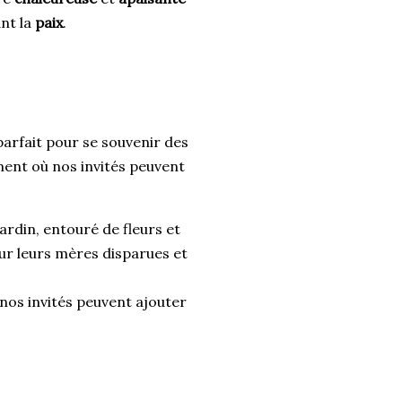
nt la
paix
.
 parfait pour se souvenir des
ment où nos invités peuvent
jardin, entouré de fleurs et
our leurs mères disparues et
 nos invités peuvent ajouter