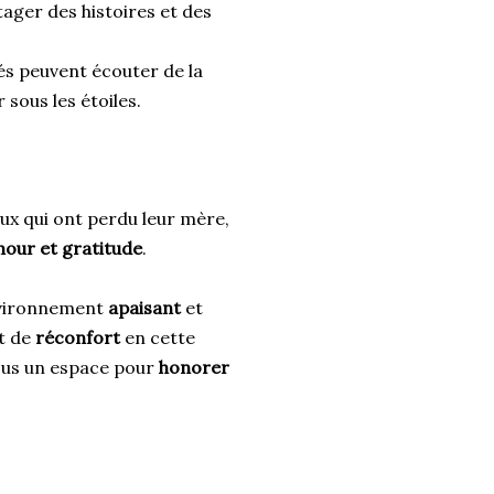
ager des histoires et des
tés peuvent écouter de la
sous les étoiles.
ux qui ont perdu leur mère,
mour et gratitude
.
nvironnement
apaisant
et
t de
réconfort
en cette
ous un espace pour
honorer