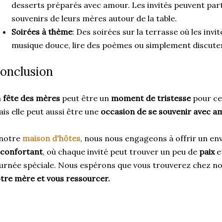
desserts préparés avec amour. Les invités peuvent part
souvenirs de leurs mères autour de la table.
Soirées à thème
: Des soirées sur la terrasse où les invi
musique douce, lire des poèmes ou simplement discuter 
onclusion
a
fête des mères
peut être un
moment de tristesse
pour ce
is elle peut aussi être une
occasion de se souvenir avec a
 notre
maison d'hôtes
, nous nous engageons à offrir un e
éconfortant
, où chaque invité peut trouver un peu de
paix
e
urnée spéciale. Nous espérons que vous trouverez chez n
tre mère et vous ressourcer.