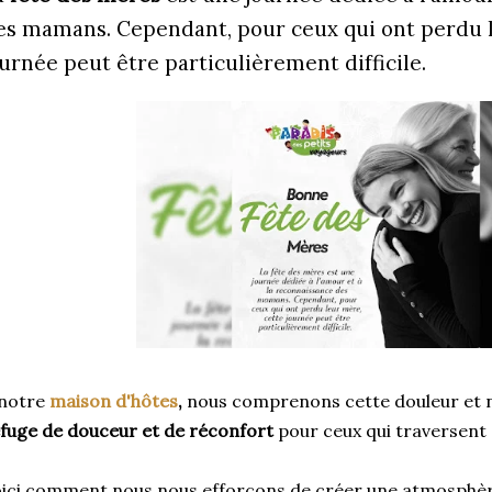
es mamans. Cependant, pour ceux qui ont perdu l
ournée peut être particulièrement difficile.
 notre
maison d'hôtes
,
nous comprenons cette douleur et n
fuge de douceur et de réconfort
pour ceux qui traversent 
ici comment nous nous efforçons de créer une atmosphè