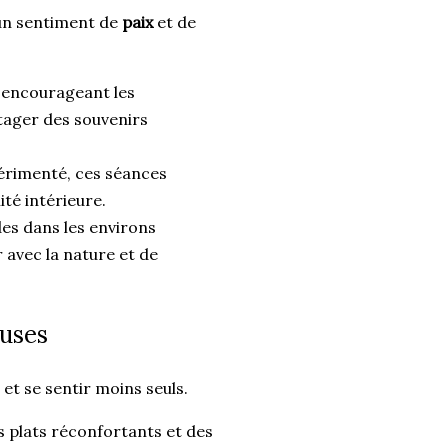
un sentiment de
paix
et de
 encourageant les
rtager des souvenirs
périmenté, ces séances
ité intérieure.
es dans les environs
 avec la nature et de
euses
et se sentir moins seuls.
s plats réconfortants et des