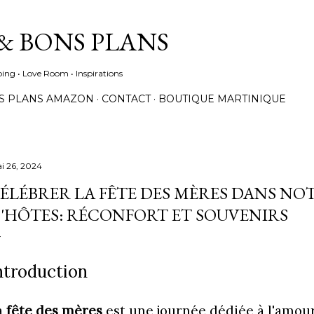
Accéder au contenu principal
& BONS PLANS
ing • Love Room • Inspirations
S PLANS AMAZON
CONTACT
BOUTIQUE MARTINIQUE
i 26, 2024
ÉLÉBRER LA FÊTE DES MÈRES DANS NO
'HÔTES: RÉCONFORT ET SOUVENIRS
ntroduction
a
fête des mères
est une journée dédiée à l'amour