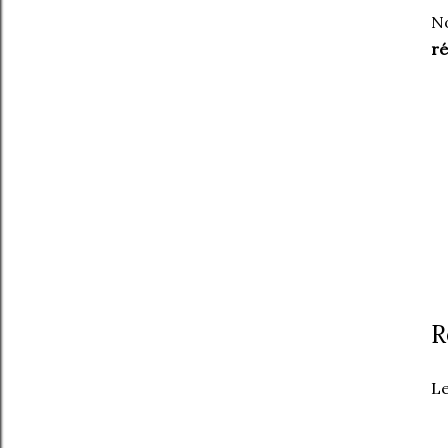
No
r
R
Le