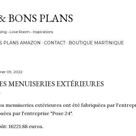
Accéder au contenu principal
& BONS PLANS
ing • Love Room • Inspirations
S PLANS AMAZON
CONTACT
BOUTIQUE MARTINIQUE
vrier 09, 2022
ES MENUISERIES EXTÉRIEURES
s menuiseries extérieures ont été fabriquées par l'entrepr
sées par l'entreprise "Pose 24".
ût: 16221.88 euros.