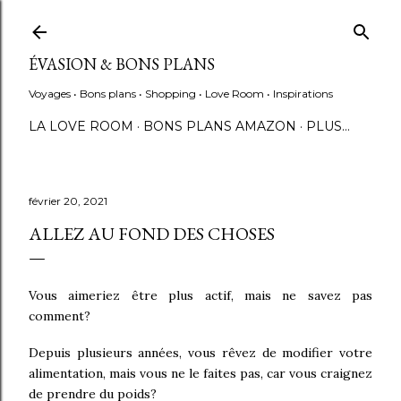
Accéder au contenu principal
ÉVASION & BONS PLANS
Voyages • Bons plans • Shopping • Love Room • Inspirations
LA LOVE ROOM
BONS PLANS AMAZON
PLUS…
février 20, 2021
ALLEZ AU FOND DES CHOSES
Vous aimeriez être plus actif, mais ne savez pas
comment?
Depuis plusieurs années, vous rêvez de modifier votre
alimentation, mais vous ne le faites pas, car vous craignez
de prendre du poids?