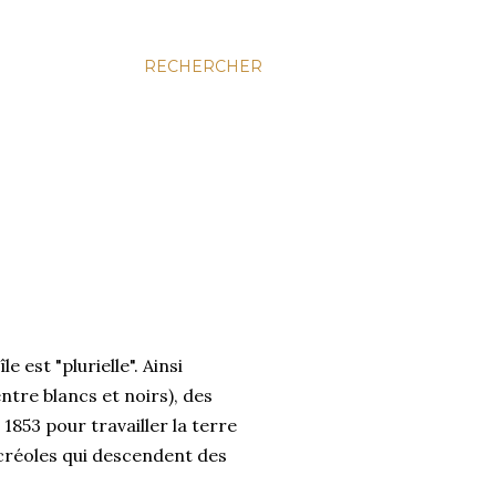
RECHERCHER
 est "plurielle". Ainsi
tre blancs et noirs), des
1853 pour travailler la terre
s créoles qui descendent des