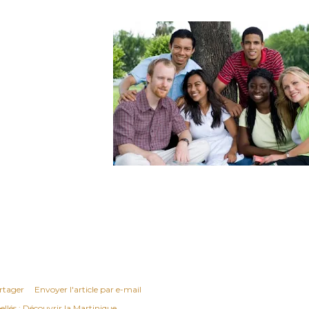
rtager
Envoyer l'article par e-mail
ellés :
Découvrir la Martinique